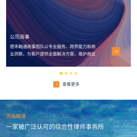
知识产权
德禾翰通的知识产权律师团队，凭借专业的法
律知识和丰富经验，为客户提供全方位的知识
产权法律保护，助力客户获得市场竞争优势。
查看更多
德禾翰通
一家被广泛认可的综合性律师事务所