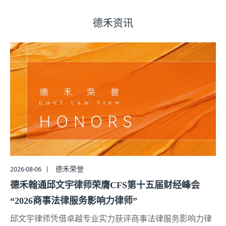
德禾资讯
2026-08-05
德禾动态
合肥市司法局领导一行调研德禾翰通律师事务所
各方围绕区域协同、专业建设与区域法律服务发展深入交