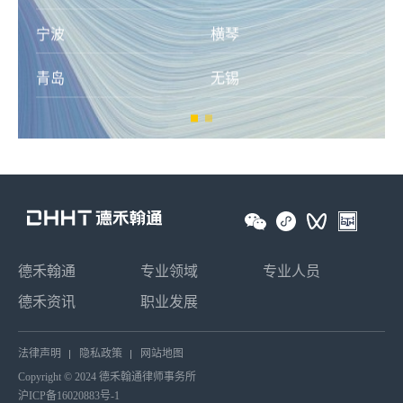
德禾翰通
专业领域
专业人员
德禾资讯
职业发展
法律声明
隐私政策
网站地图
Copyright © 2024 德禾翰通律师事务所
沪ICP备16020883号-1