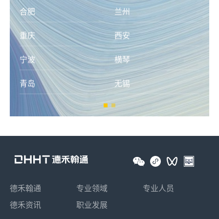
德禾翰通
专业领域
专业人员
德禾资讯
职业发展