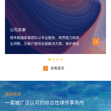
争议解决
德禾翰通争议解决团队凭借专业的诉讼技巧和
丰富经验，为客户提供全方位的法律服务，助
力客户在各类纠纷中取得理想结果。
查看更多
德禾翰通
一家被广泛认可的综合性律师事务所