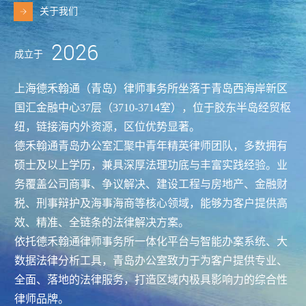
关于我们
2026
成立于
上海德禾翰通（青岛）律师事务所坐落于青岛西海岸新区
国汇金融中心37层（3710-3714室），位于胶东半岛经贸枢
纽，链接海内外资源，区位优势显著。
德禾翰通青岛办公室汇聚中青年精英律师团队，多数拥有
硕士及以上学历，兼具深厚法理功底与丰富实践经验。业
务覆盖公司商事、争议解决、建设工程与房地产、金融财
税、刑事辩护及海事海商等核心领域，能够为客户提供高
效、精准、全链条的法律解决方案。
依托德禾翰通律师事务所一体化平台与智能办案系统、大
数据法律分析工具，青岛办公室致力于为客户提供专业、
全面、落地的法律服务，打造区域内极具影响力的综合性
律师品牌。