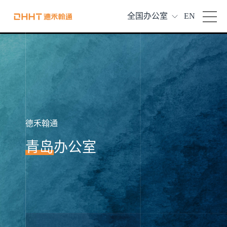
全国办公室
EN
德禾翰通
青岛
办公室