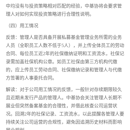
中均没有与投资策略相对匹配的经验，中基协将会要求管
理人对如何实现投资策略进行合理性说明。
（四）用工情况
反馈：管理人是否具备开展私募基金管理业务所需的业务
人员（全职员工人数不低于5人），并上传全体员工的劳动
合同、每位员工近2年的社保缴纳证明和工资流水，社保记
录需加盖社保机构公章。如员工社保由第三方机构代缴
的，应上传员工劳动合同、社保缴纳记录和管理人与代缴
方签署的人事委托合同。
解读：对于公司用工情况的反馈，一般针对存续期限较久
且近期未发行产品的管理人。中基协会关注管理人长期不
展业但突然备案基金的合理性，并借此核查公司运营状
况。回溯2年的社保记录、工资流水，以此提醒各管理人要
持续关注公司运营的合规性，避免因追溯历史材料而影响