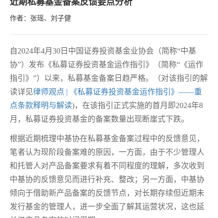
近期私募基金备案反馈要点分析
作者：张瑶、刘子健
自2024年4月30日中国证券投资基金业协会（简称“中基
协”）发布《私募证券投资基金运作指引》（简称“《运作
指引》”）以来，私募基金备案日趋严格。（对该指引的解
读详见
律师观点 | 《私募证券投资基金运作指引》——重
点条款释明与解读
)，在该指引正式实施的首月即2024年8
月，私募证券投资基金的备案数量出现断崖式下跌。
根据近期梳理中基协在私募基金备案过程中的反馈意见，
笔者认为现阶段备案难的原因，一方面，由于不少管理人
和托管人对产品备案要求有着不同程度的理解，多次收到
中基协的反馈意见而进行补充、整改；另一方面，中基协
倾向于借助新产品备案的反馈节点，对长期存续但近期未
发行基金的管理人，进一步全面了解其运营状况，这也延