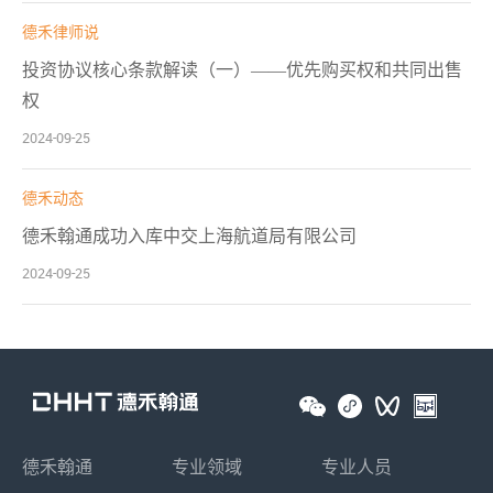
德禾律师说
投资协议核心条款解读（一）——优先购买权和共同出售
权
2024-09-25
德禾动态
德禾翰通成功入库中交上海航道局有限公司
2024-09-25
德禾翰通
专业领域
专业人员