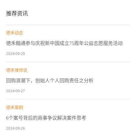
推荐资讯
德禾动态
德禾翰通参与庆祝新中国成立75周年公益志愿服务活动
2024-09-29
德禾律师说
回购浪潮下，创始人个人回购责任之分析
2024-09-27
德禾案例
6个案号背后的商事争议解决案件思考
2024-09-26