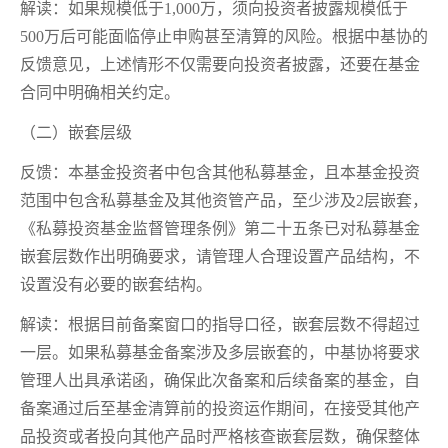
解读：如果规模低于1,000万，须向投资者披露规模低于
500万后可能面临停止申购甚至清算的风险。根据中基协的
反馈意见，上述情形不仅需要向投资者披露，还要在基金
合同中明确相关约定。
（二）嵌套层级
反馈：本基金投资者中包含其他私募基金，且本基金投资
范围中包含私募基金及其他资管产品，至少涉及2层嵌套，
《私募投资基金监督管理条例》第二十五条已对私募基金
嵌套层数作出明确要求，请管理人合理设置产品结构，不
设置没有必要的嵌套结构。
解读：根据目前备案窗口的指导口径，嵌套层数不得超过
一层。如果私募基金备案涉及多层嵌套的，中基协将要求
管理人出具承诺函，确保此次备案和后续备案的基金，自
备案通过后至基金清算前的投资运作期间，在接受其他产
品投资或者投向其他产品时严格核查嵌套层数，确保整体