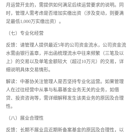
月运营开支的，需提供如何满足后续运营要求的说明。同
时，管理人需考虑是否增加实缴出资（涉及变动，则要满
足
最低
1,000万实缴出资）。
（七）专业化经营
反馈：请管理人提供
最
近5年的公司资金流水，公司资金流
水需由银行盖章，并出函梳理流水中往来频繁（三笔及以
上）的交易以及单笔金额较大（超过10万元）的交易，详
细说明具体交易情形。
解读：中基协关注管理人是否坚持专业化运营。如果管理
人在过往经营中从事与私募基金业务无关的业务，如借
贷、投资咨询等，需详细解释发生该类业务的原因及合理
性。
（八）展业合理性
反馈：长期不展业且近期新备案基金的原因及合理性，以